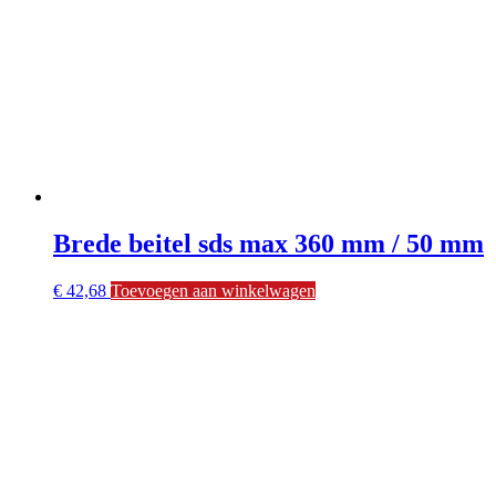
Brede beitel sds max 360 mm / 50 mm
€
42,68
Toevoegen aan winkelwagen