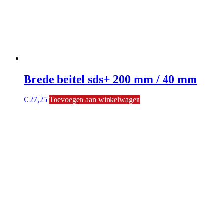
Brede beitel sds+ 200 mm / 40 mm
€
27,25
Toevoegen aan winkelwagen