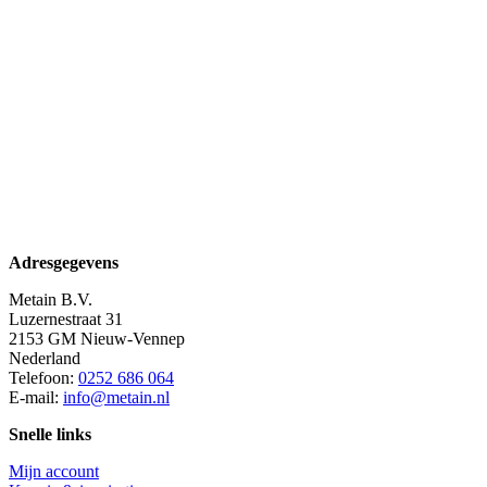
Adresgegevens
Metain B.V.
Luzernestraat 31
2153 GM Nieuw-Vennep
Nederland
Telefoon:
0252 686 064
E-mail:
info@metain.nl
Snelle links
Mijn account