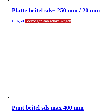
Platte beitel sds+ 250 mm / 20 mm
€
16,50
Toevoegen aan winkelwagen
Punt beitel sds max 400 mm