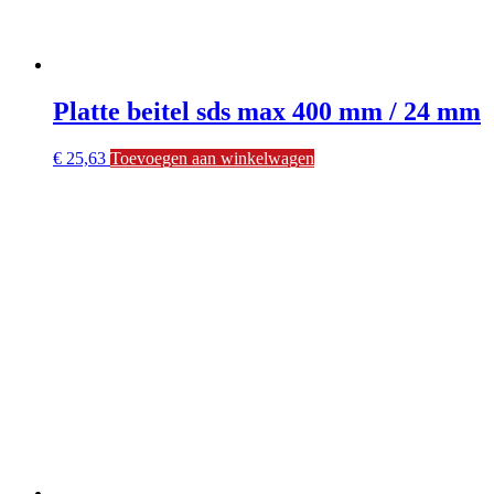
Platte beitel sds max 400 mm / 24 mm
€
25,63
Toevoegen aan winkelwagen